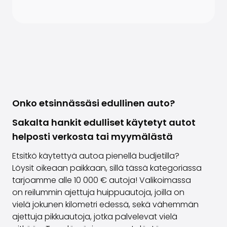
Onko etsinnässäsi edullinen auto?
Sakalta hankit edulliset käytetyt autot
helposti verkosta tai myymälästä
Etsitkö käytettyä autoa pienellä budjetilla?
Löysit oikeaan paikkaan, sillä tässä kategoriassa
tarjoamme alle 10 000 € autoja! Valikoimassa
on reilummin ajettuja huippuautoja, joilla on
vielä jokunen kilometri edessä, sekä vähemmän
ajettuja pikkuautoja, jotka palvelevat vielä