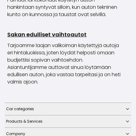
hankintaan syntyvät silloin, kun auton tekninen
kunto on kunnossa ja taustat ovat selvillä.
Sakan edulliset vaihtoautot
Tarjoamme laajan valikoiman käytettyjä autoja
eri hintaluokissa, joten löydät helposti omaan
budjettiisi sopivan vaihtoehdon.
Asiantuntijamme auttavat sinua löytämään
edullisen auton, joka vastaa tarpeitasi ja on heti
valmis ajoon.
Car categories
Products & Services
Company