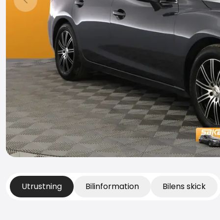
Föregående bild
Utrustning
Bilinformation
Bilens skick