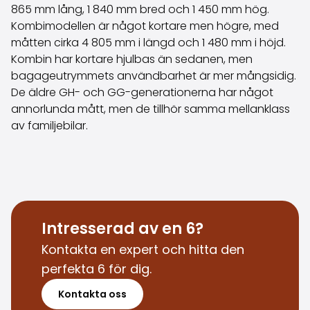
865 mm lång, 1 840 mm bred och 1 450 mm hög.
Kombimodellen är något kortare men högre, med
måtten cirka 4 805 mm i längd och 1 480 mm i höjd.
Kombin har kortare hjulbas än sedanen, men
bagageutrymmets användbarhet är mer mångsidig.
De äldre GH- och GG-generationerna har något
annorlunda mått, men de tillhör samma mellanklass
av familjebilar.
Intresserad av en 6?
Kontakta en expert och hitta den
perfekta 6 för dig.
Kontakta oss