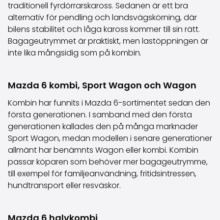
traditionell fyrdörrarskaross. Sedanen är ett bra
alternativ för pendling och landsvägskörning, där
bilens stabilitet och låga kaross kommer till sin rätt.
Bagageutrymmet är praktiskt, men lastöppningen är
inte lika mångsidig som på kombin.
Mazda 6 kombi, Sport Wagon och Wagon
Kombin har funnits i Mazda 6-sortimentet sedan den
första generationen. I samband med den första
generationen kallades den på många marknader
Sport Wagon, medan modellen i senare generationer
allmänt har benämnts Wagon eller kombi. Kombin
passar köparen som behöver mer bagageutrymme,
till exempel för familjeanvändning, fritidsintressen,
hundtransport eller resväskor.
Mazda 6 halvkombi