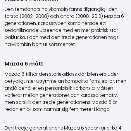
Den femdörrars halvkombin fanns tillgänglig i den
första (2002–2008) och andra (2008–2012) Mazda 6-
generationen. Karosstypen kombinerade ett
sedanliknande utseende med en mer praktisk stor
baklucka. I och med den tredje generationen togs
halvkombin bort ur sortimentet.
Mazda 6 mått
Mazda 6 tillhör den storleksklass där bilen erbjuder
betydligt mer utrymme än kompakta familjebilar, men
ändå behåller en personbilslik körkänsla. Måtten
varierar mellan generationer och karossalternativ,
men särskilt den tredje generationens Mazda 6 är
redan en bil som närmar sig fem meter i längd.
Den tredje generationens Mazda 6 sedan är cirka 4