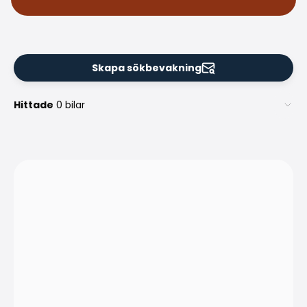
Skapa sökbevakning
Hittade
0 bilar