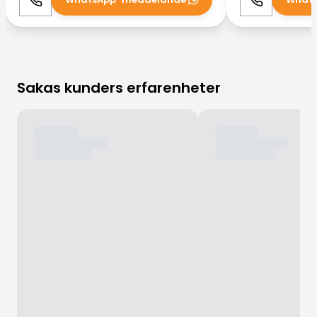
Ring
WhatsApp
Ring
Sakas kunders erfarenheter