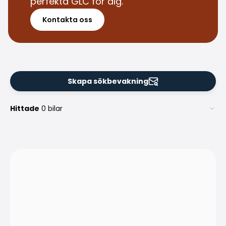
perfekta GLC för dig.
Kontakta oss
Skapa sökbevakning
Hittade
0 bilar