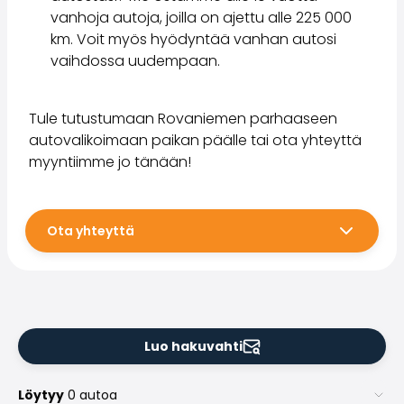
vanhoja autoja, joilla on ajettu alle 225 000
km. Voit myös hyödyntää vanhan autosi
vaihdossa uudempaan.
Tule tutustumaan Rovaniemen parhaaseen
autovalikoimaan paikan päälle tai ota yhteyttä
myyntiimme jo tänään!
Ota yhteyttä
Luo hakuvahti
Löytyy
0 autoa