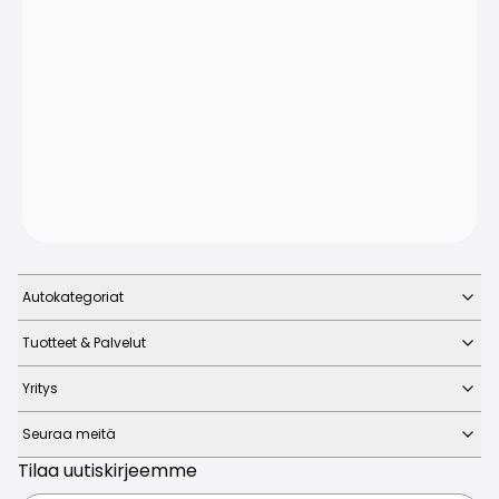
Autokategoriat
Tuotteet & Palvelut
Yritys
Seuraa meitä
Tilaa uutiskirjeemme