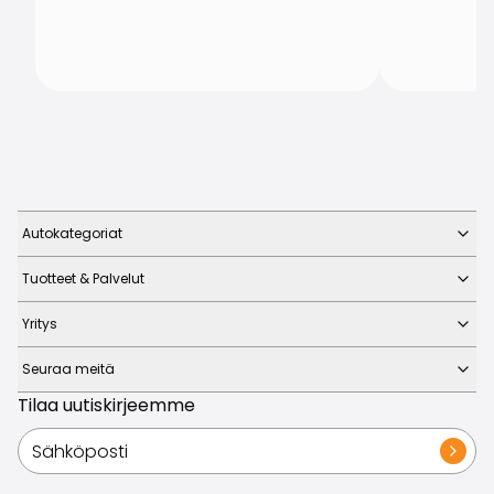
Autokategoriat
Tuotteet & Palvelut
Yritys
Seuraa meitä
Tilaa uutiskirjeemme