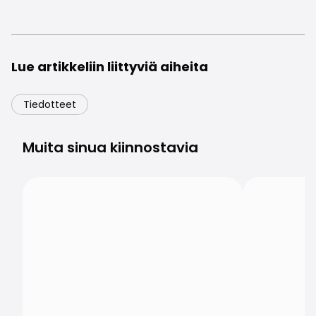
Lue artikkeliin liittyviä aiheita
Tiedotteet
Muita sinua kiinnostavia