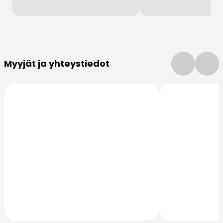
Lisätietoja
Myyjät ja yhteystiedot