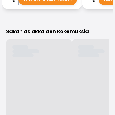
Soita
WhatsApp
Soita
Sakan asiakkaiden kokemuksia