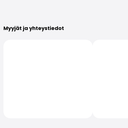
Lisätietoja
Myyjät ja yhteystiedot