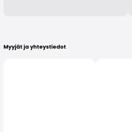
Lisätietoja
Myyjät ja yhteystiedot