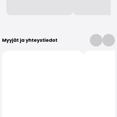
Lisätietoja
Myyjät ja yhteystiedot