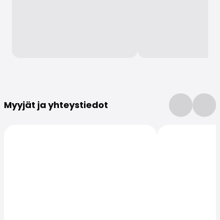
Lisätietoja
Myyjät ja yhteystiedot