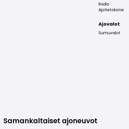
Radio
Ajotietokone
Ajovalot
Sumuvalot
Samankaltaiset ajoneuvot
Samankaltaiset ajoneuvot