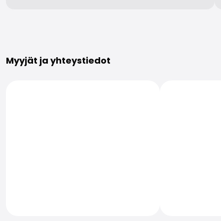
Lisätietoja
Myyjät ja yhteystiedot