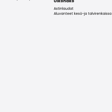
Ulkonäkö
Astinlaudat
Aluvanteet kesä-ja talvirenkaissa