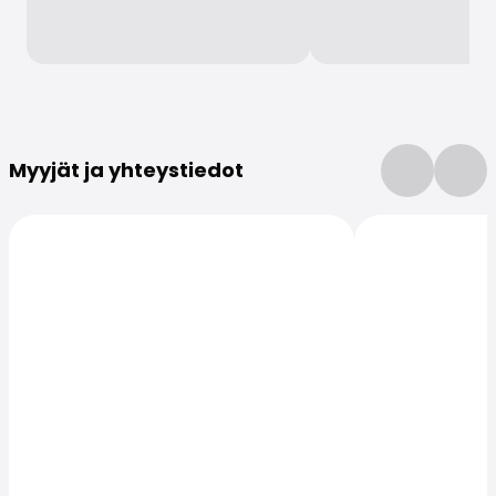
Lisätietoja
Myyjät ja yhteystiedot