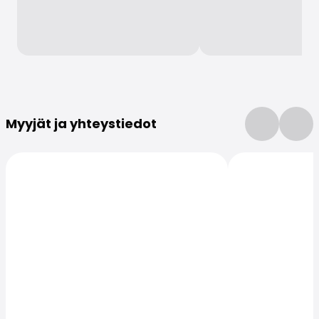
Lisätietoja
Myyjät ja yhteystiedot