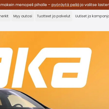
 makein menopeli pihalle –
pyöräytä peliä
ja valitse last
erkit
Myy autosi
Tuotteet ja palvelut
Uutiset ja kampanj