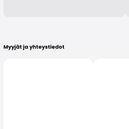
Lisätietoja
Myyjät ja yhteystiedot