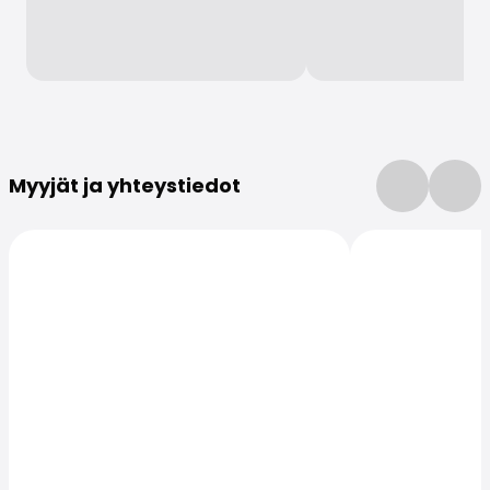
Lisätietoja
Myyjät ja yhteystiedot