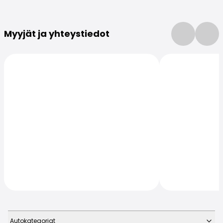
Lisätietoja
Myyjät ja yhteystiedot
Autokategoriat