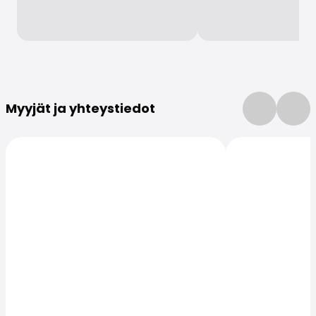
Lisätietoja
Myyjät ja yhteystiedot