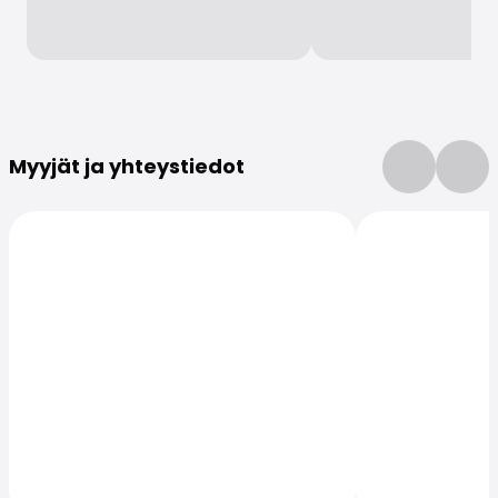
Lisätietoja
Myyjät ja yhteystiedot