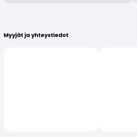
Lisätietoja
Myyjät ja yhteystiedot