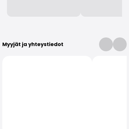
Lisätietoja
Myyjät ja yhteystiedot