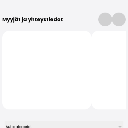
Lisätietoja
Myyjät ja yhteystiedot
Autokategoriat