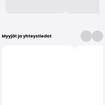
Lisätietoja
Myyjät ja yhteystiedot