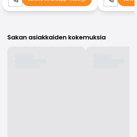
Soita
WhatsApp
Soita
Sakan asiakkaiden kokemuksia