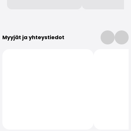
Lisätietoja
Myyjät ja yhteystiedot