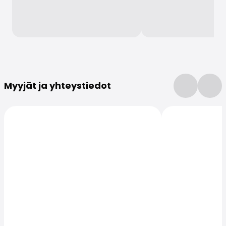
Lisätietoja
Myyjät ja yhteystiedot