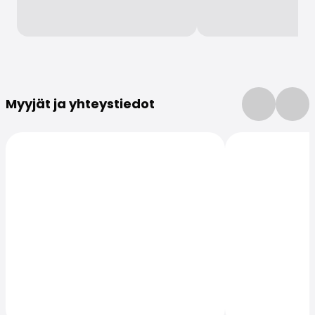
Lisätietoja
Myyjät ja yhteystiedot