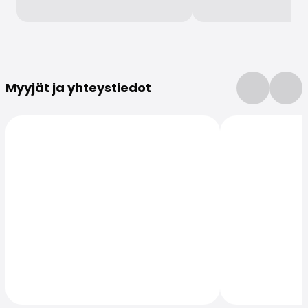
Lisätietoja
Myyjät ja yhteystiedot