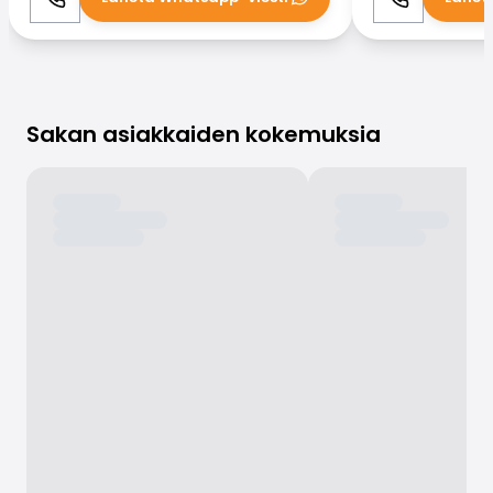
Soita
WhatsApp
Soita
Sakan asiakkaiden kokemuksia