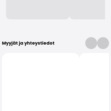
Lisätietoja
Myyjät ja yhteystiedot