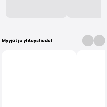
Lisätietoja
Myyjät ja yhteystiedot