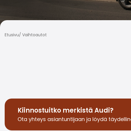
Etusivu
/
Vaihtoautot
Kiinnostuitko merkistä Audi?
Ota yhteys asiantuntijaan ja löydä täydelline