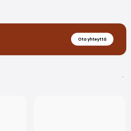
Ota yhteyttä