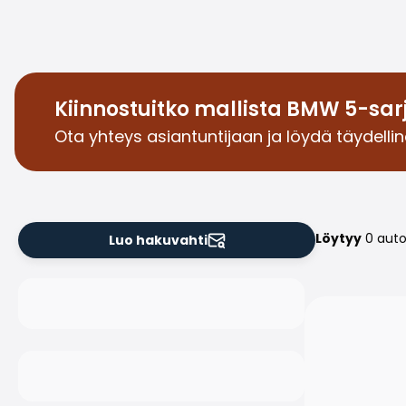
Kiinnostuitko mallista BMW 5-sar
Ota yhteys asiantuntijaan ja löydä täydellin
Löytyy
0 aut
Luo hakuvahti