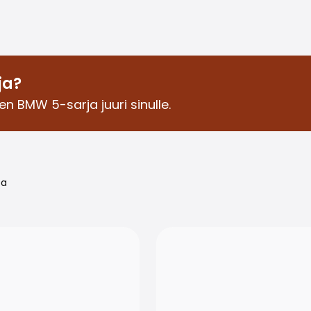
ja?
en BMW 5-sarja juuri sinulle.
oa