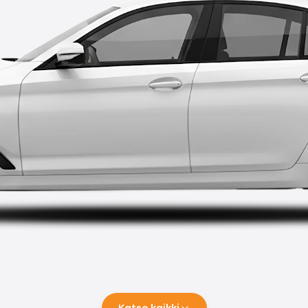
Katso kaikki