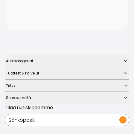
Autokategoriat
Tuotteet & Palvelut
Yritys
Seuraa meitä
Tilaa uutiskirjeemme