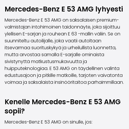
Perheautot
Mercedes-Benz E 53 AMG lyhyesti
Farmariautot
Kaupunkiautot
Mercedes-Benz E 53 AMG on saksalaisen premium-
Vetoautot
valmistajan intohimoinen taidonnäyte, joka sijoittuu
Pakettiautot
ylellisen E-sarjan ja rouhean E 63 -mallin väliin. Se on
Hyötyajoneuvot
suunniteltu autoilijalle, joka vaatii autoltaan
Huutokauppa-autot
itsevarmaa suorituskykyä ja urheilullista luonnetta,
Edulliset autot
mutta arvostaa samalla E-sarjalle ominaista
Saka Select
sivistynyttä matkustusmukavuutta ja
Automerkit
huipputeknologiaa. E 53 AMG on täydellinen valinta
Audi
edustusajoon ja pitkille matkoille, tarjoten vaivatonta
BMW
voimaa ja saksalaista insinööritaitoa parhaimmillaan.
Kia
Mercedes-Benz
Polestar
Kenelle Mercedes-Benz E 53 AMG
Skoda
sopii?
Tesla
Toyota
Mercedes-Benz E 53 AMG on sinulle, jos:
Volkswagen