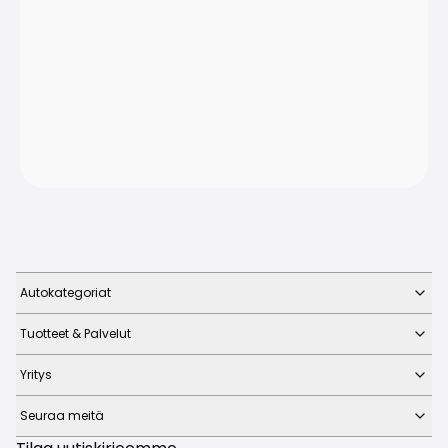
Autokategoriat
Tuotteet & Palvelut
Yritys
Seuraa meitä