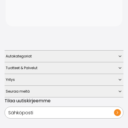
Autokategoriat
Tuotteet & Palvelut
Yritys
Seuraa meitä
Tilaa uutiskirjeemme