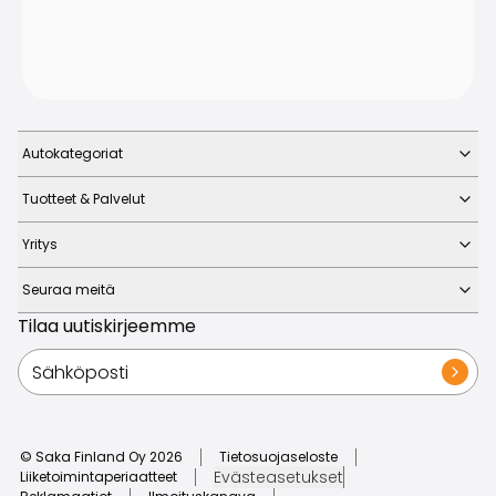
Autokategoriat
Tuotteet & Palvelut
Yritys
Seuraa meitä
Tilaa uutiskirjeemme
© Saka Finland Oy
2026
Tietosuojaseloste
Evästeasetukset
Liiketoimintaperiaatteet