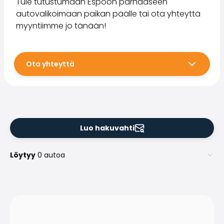
Tule tutustumaan Espoon parhaaseen
autovalikoimaan paikan päälle tai ota yhteyttä
myyntiimme jo tänään!
Ota yhteyttä
Luo hakuvahti
Löytyy
0 autoa