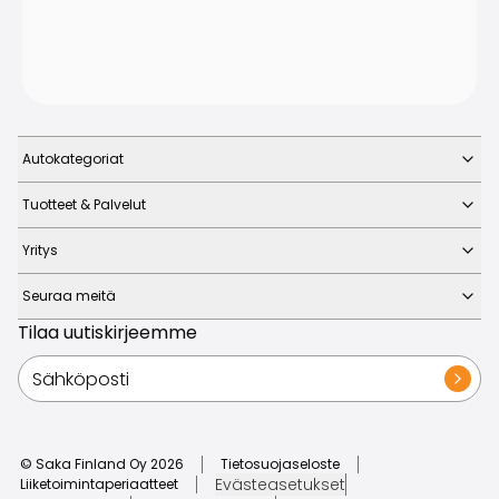
Autokategoriat
Tuotteet & Palvelut
Yritys
Seuraa meitä
Tilaa uutiskirjeemme
© Saka Finland Oy
2026
Tietosuojaseloste
Evästeasetukset
Liiketoimintaperiaatteet