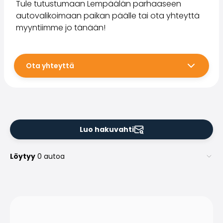
Tule tutustumaan Lempäälän parhaaseen
autovalikoimaan paikan päälle tai ota yhteyttä
myyntiimme jo tänään!
Ota yhteyttä
Luo hakuvahti
Löytyy
0 autoa