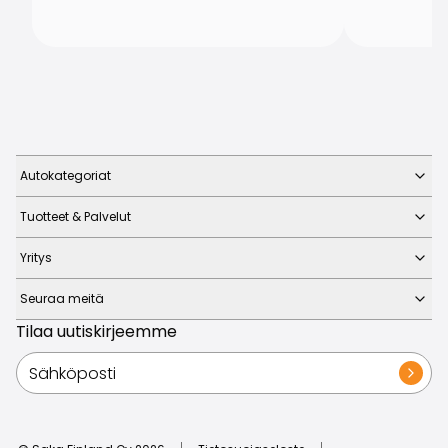
Autokategoriat
Tuotteet & Palvelut
Yritys
Seuraa meitä
Tilaa uutiskirjeemme