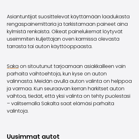
Asiantuntijat suosittelevat käyttämään laadukasta
rengaspainemittaria ja tarkistamaan paineet aina
kylmistä renkaista. Oikeat painelukemat löytyvät
useimmiten kuljettajan oven karmissa olevasta
tarrasta tai auton käyttöoppaasta.
Saka
on sitoutunut tarjoamaan asiakkailleen vain
parhaita vaihtoehtoja, kun kyse on auton
valinnasta. Meidän avulla auton valinta on helppoa
ja varmaa. Kun seuraavan kerran harkitset auton
vaihtoa, tiedät, että yksi valinta on tehty puolestasi
– valitsemalla Sakalta saat elämäsi parhaita
valintoja.
Uusimmat autot