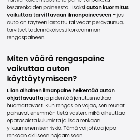
kesärenkaiden paineesta. Lisäksi
auton kuormitus
vaikuttaa tarvittavaan ilmanpaineeseen
– jos
auto on täyteen lastattu tai vedät perävaunua,
tarvitset todennäköisesti korkeamman
rengaspaineen.
Miten väärä rengaspaine
vaikuttaa auton
käyttäytymiseen?
Liian alhainen ilmanpaine heikentää auton
ohjattavuutta
ja pidentää jarrutusmatkaa
huomattavasti. Kun rengas on vajaa, sen reunat
painuvat enemmän tietä vasten, mikä aiheuttaa
epätasaista kulumista ja lisää renkaan
ylikuumenemisen riskiä. Tämä voi johtaa jopa
renkaan äkilliseen hajoamiseen.