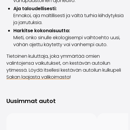
vähäpäästöinen ajoneuvo.
Aja taloudellisesti:
Ennakoi, aja maltillisesti ja vältä turhia kiihdytyksiä
ja jarrutuksia.
Harkitse kokonaisuutta:
Mieti, onko sinulle ekologisempi vaihtoehto uusi,
vähän ajettu käytetty vai vanhempi auto.
Tietoinen kuluttaja, joka ymmärtää omien
valintojensa vaikutukset, on kestävän autoilun
ytimessä. Löydä itsellesi kestävän autoilun kulkupeli
Sakan laajasta valikoimasta
!
Uusimmat autot