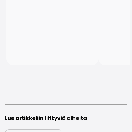
Lue artikkeliin liittyviä aiheita