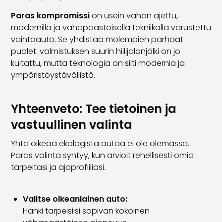
Paras kompromissi
on usein vähän ajettu,
modernilla ja vähäpäästöisellä tekniikalla varustettu
vaihtoauto. Se yhdistää molempien parhaat
puolet: valmistuksen suurin hiilijalanjälki on jo
kuitattu, mutta teknologia on silti modernia ja
ympäristöystävällistä.
Yhteenveto: Tee tietoinen ja
vastuullinen valinta
Yhtä oikeaa ekologista autoa ei ole olemassa.
Paras valinta syntyy, kun arvioit rehellisesti omia
tarpeitasi ja ajoprofiiliasi.
Valitse oikeanlainen auto:
Hanki tarpeisiisi sopivan kokoinen