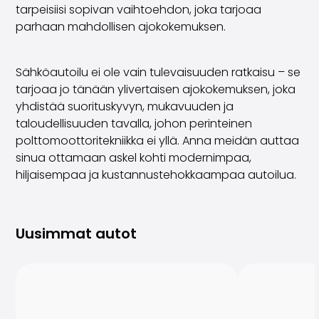
tarpeisiisi sopivan vaihtoehdon, joka tarjoaa
parhaan mahdollisen ajokokemuksen.
Sähköautoilu ei ole vain tulevaisuuden ratkaisu – se
tarjoaa jo tänään ylivertaisen ajokokemuksen, joka
yhdistää suorituskyvyn, mukavuuden ja
taloudellisuuden tavalla, johon perinteinen
polttomoottoritekniikka ei yllä. Anna meidän auttaa
sinua ottamaan askel kohti modernimpaa,
hiljaisempaa ja kustannustehokkaampaa autoilua.
Uusimmat autot