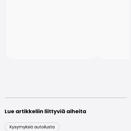
Lue artikkeliin liittyviä aiheita
Kysymyksiä autoilusta