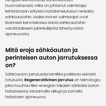
huomattavasti, mikä on johtanut valmistajia
kehittämään erityisiä matalamelutason renkaita
sähköautoihin. Lisäksi monet valmistajat ovat
lisänneet keinotekoisia ääniä sähköautoihin
varoittaakseen jalankulkijoita lähestyvästä
ajoneuvosta.
Mitä eroja sähköauton ja
perinteisen auton jarrutuksessa
on?
Sähköauton jarrutusdynamiikka poikkeaa selvästi
totutusta.
Regeneratiivinen jarrutus
on teknologia,
joka muuttaa liike-energian takaisin sähköksi auton
hidastaessa, lataamalla akkuja ja samalla
hidastaen ajoneuvoa.