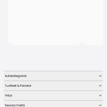
Autokategoriat
Tuotteet & Palvelut
Yritys
Seuraa meitä