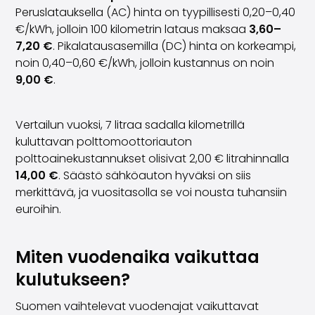
Peruslatauksella (AC) hinta on tyypillisesti 0,20–0,40
€/kWh, jolloin 100 kilometrin lataus maksaa
3,60–
7,20 €
. Pikalatausasemilla (DC) hinta on korkeampi,
noin 0,40–0,60 €/kWh, jolloin kustannus on noin
9,00 €
.
Vertailun vuoksi, 7 litraa sadalla kilometrillä
kuluttavan polttomoottoriauton
polttoainekustannukset olisivat 2,00 € litrahinnalla
14,00 €
. Säästö sähköauton hyväksi on siis
merkittävä, ja vuositasolla se voi nousta tuhansiin
euroihin.
Miten vuodenaika vaikuttaa
kulutukseen?
Suomen vaihtelevat vuodenajat vaikuttavat