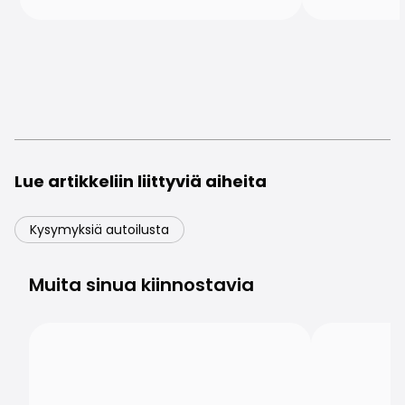
Lue artikkeliin liittyviä aiheita
Kysymyksiä autoilusta
Muita sinua kiinnostavia