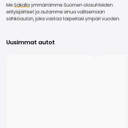
Me
Sakalla
ymmärrämme Suomen olosuhteiden
erityispiirteet ja autamme sinua valitsemaan
sähköauton, joka vastaa tarpeitasi ympäri vuoden.
Uusimmat autot