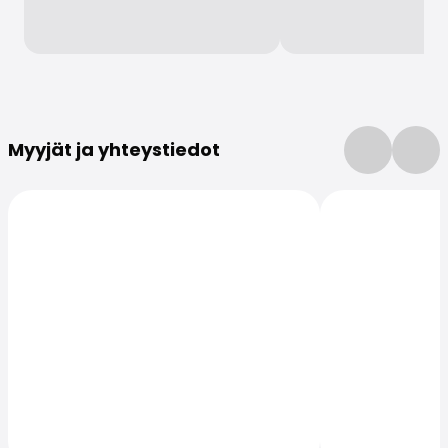
Lisätietoja
Myyjät ja yhteystiedot