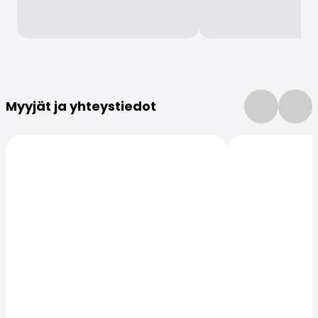
Lisätietoja
Myyjät ja yhteystiedot