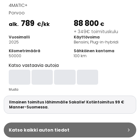
Perheautot
4MATIC+
Farmariautot
Porvoo
Kaupunkiautot
789
88 800
Vetoautot
alk.
€
/kk
€
Pakettiautot
+ 349€ toimituskulu
Vuosimalli
Käyttövoima
Hyötyajoneuvot
2025
Bensiini, Plug-in-hybridi
Huutokauppa-autot
Kilometrimäärä
Sähköinen kantama
Edulliset autot
50000
100
km
Saka Select
Katso vastaavia autoja
Automerkit
Audi
BMW
Musta
Kia
Mercedes-Benz
Ilmainen toimitus lähimmälle Sakalle! Kotiintoimitus 99 €
Polestar
Manner-Suomessa.
Skoda
Tesla
Toyota
Katso kaikki auton tiedot
Volkswagen