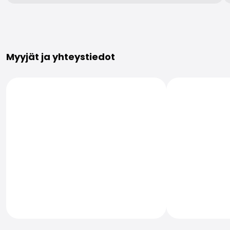
Lisätietoja
Myyjät ja yhteystiedot