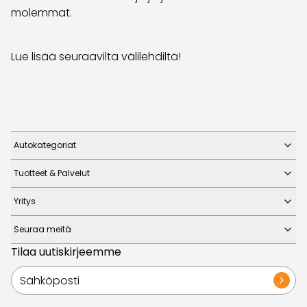
molemmat.
Lue lisää seuraavilta välilehdiltä!
Autokategoriat
Tuotteet & Palvelut
Yritys
Seuraa meitä
Tilaa uutiskirjeemme