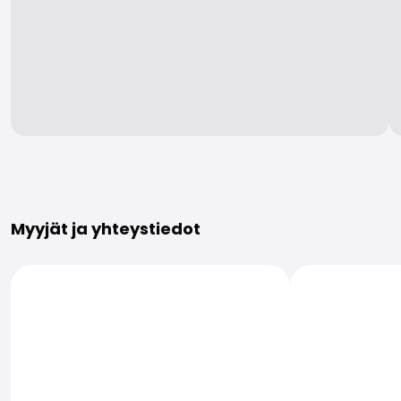
Lisätietoja
Myyjät ja yhteystiedot