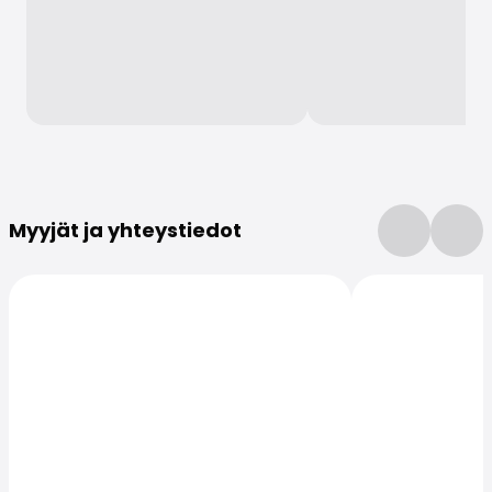
Lisätietoja
Myyjät ja yhteystiedot