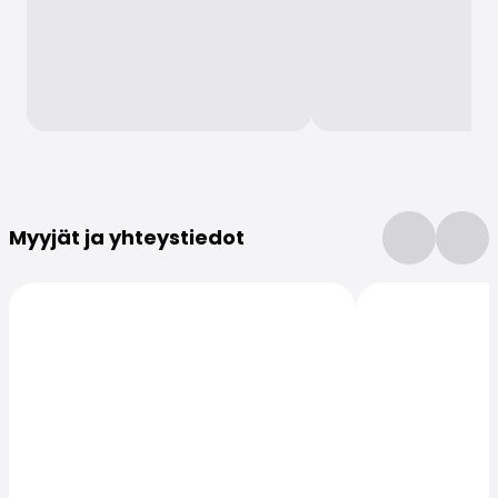
Lisätietoja
Myyjät ja yhteystiedot