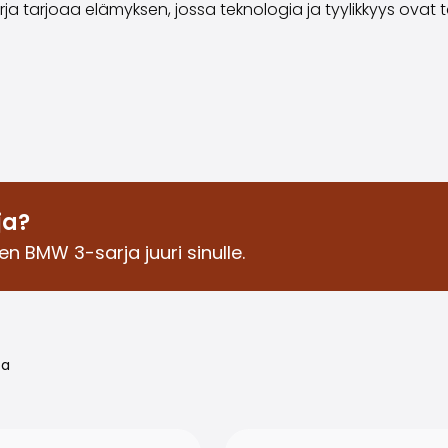
arja tarjoaa elämyksen, jossa teknologia ja tyylikkyys ovat
ja?
en BMW 3-sarja juuri sinulle.
oa