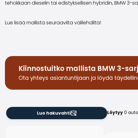
tehokkaan dieselin tai edistyksellisen hybridin, BMW 3-s
Lue lisää mallista seuraavilta välilehdiltä!
Kiinnostuitko mallista BMW 3-sar
Ota yhteys asiantuntijaan ja löydä täydellin
Löytyy
0 aut
Luo hakuvahti